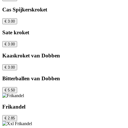
Cas Spijkerskroket
€ 3.00
Sate kroket
€ 3.00
Kaaskroket van Dobben
€ 3.00
Bitterballen van Dobben
€ 5.50
Frikandel
€ 2.85