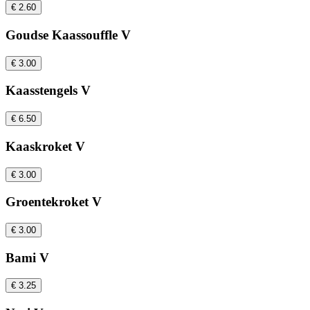
€ 2.60
Goudse Kaassouffle V
€ 3.00
Kaasstengels V
€ 6.50
Kaaskroket V
€ 3.00
Groentekroket V
€ 3.00
Bami V
€ 3.25