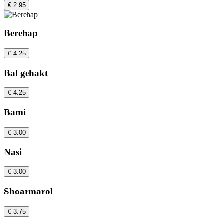
€ 2.95
Berehap
€ 4.25
Bal gehakt
€ 4.25
Bami
€ 3.00
Nasi
€ 3.00
Shoarmarol
€ 3.75