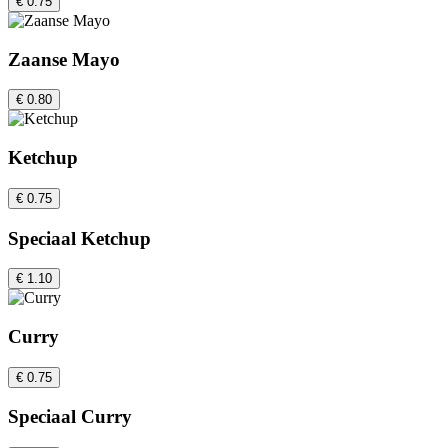
€ 0.75
Zaanse Mayo
€ 0.80
Ketchup
€ 0.75
Speciaal Ketchup
€ 1.10
Curry
€ 0.75
Speciaal Curry