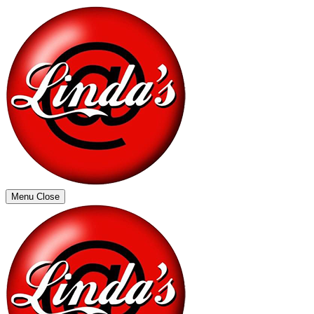
Menu
Close