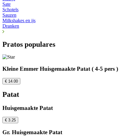
Sate
Schotels
Sauzen
Milkshakes en ijs
Dranken
Pratos populares
Kleine Emmer Huisgemaakte Patat ( 4-5 pers )
€ 14.00
Patat
Huisgemaakte Patat
€ 3.25
Gr. Huisgemaakte Patat