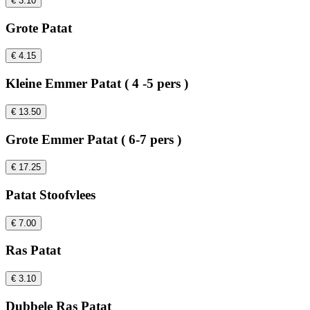
€ 3.10
Grote Patat
€ 4.15
Kleine Emmer Patat ( 4 -5 pers )
€ 13.50
Grote Emmer Patat ( 6-7 pers )
€ 17.25
Patat Stoofvlees
€ 7.00
Ras Patat
€ 3.10
Dubbele Ras Patat