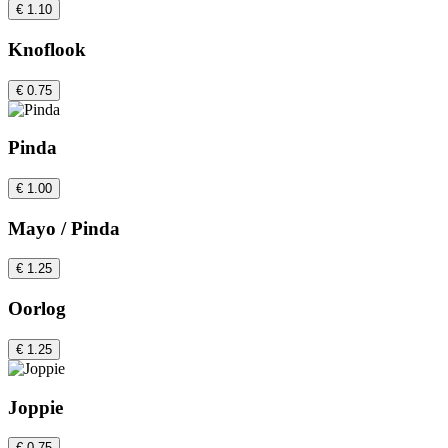
€ 1.10
Knoflook
€ 0.75
Pinda
€ 1.00
Mayo / Pinda
€ 1.25
Oorlog
€ 1.25
Joppie
€ 0.75