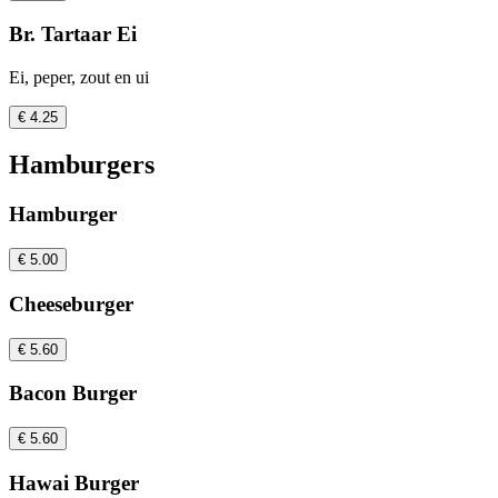
Br. Tartaar Ei
Ei, peper, zout en ui
€ 4.25
Hamburgers
Hamburger
€ 5.00
Cheeseburger
€ 5.60
Bacon Burger
€ 5.60
Hawai Burger