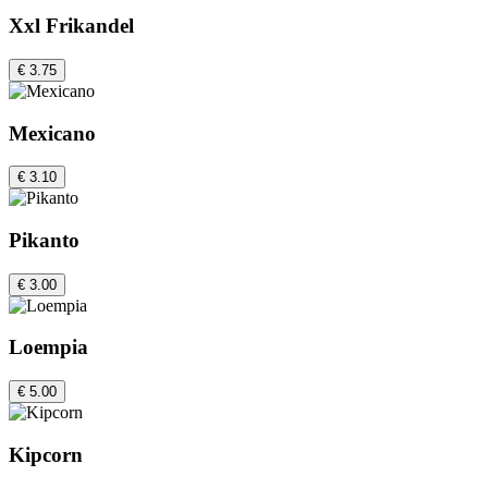
Xxl Frikandel
€ 3.75
Mexicano
€ 3.10
Pikanto
€ 3.00
Loempia
€ 5.00
Kipcorn