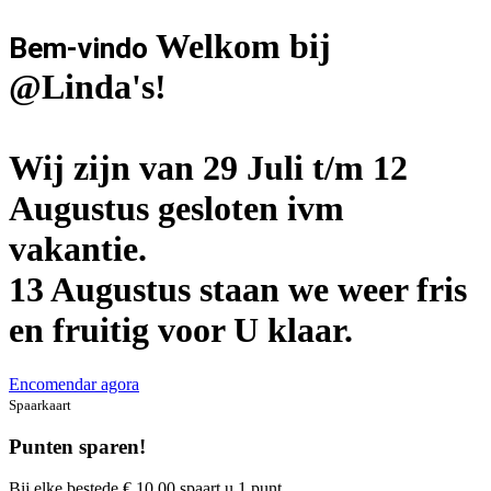
Welkom bij
Bem-vindo
@Linda's!
Wij zijn van 29 Juli t/m 12
Augustus gesloten ivm
vakantie.
13 Augustus staan we weer fris
en fruitig voor U klaar.
Encomendar agora
Spaarkaart
Punten sparen!
Bij elke bestede € 10,00 spaart u 1 punt.