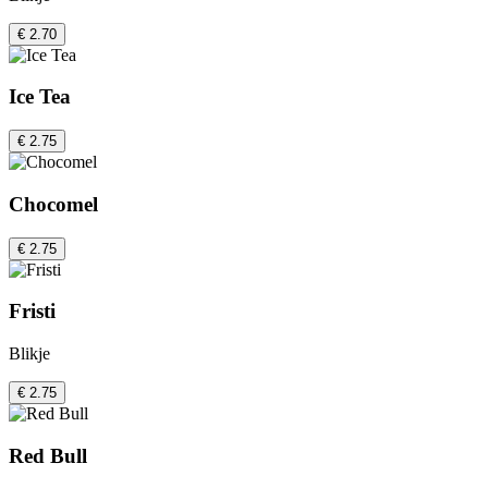
€ 2.70
Ice Tea
€ 2.75
Chocomel
€ 2.75
Fristi
Blikje
€ 2.75
Red Bull