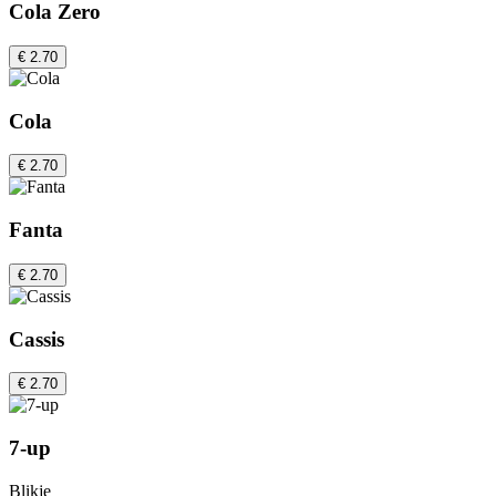
Cola Zero
€ 2.70
Cola
€ 2.70
Fanta
€ 2.70
Cassis
€ 2.70
7-up
Blikje