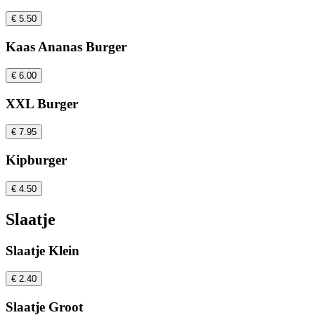
€ 5.50
Kaas Ananas Burger
€ 6.00
XXL Burger
€ 7.95
Kipburger
€ 4.50
Slaatje
Slaatje Klein
€ 2.40
Slaatje Groot