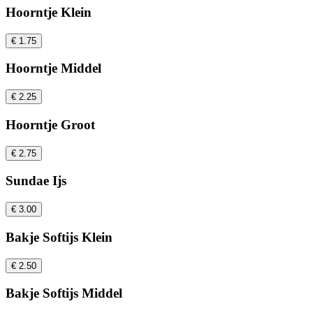
Hoorntje Klein
€ 1.75
Hoorntje Middel
€ 2.25
Hoorntje Groot
€ 2.75
Sundae Ijs
€ 3.00
Bakje Softijs Klein
€ 2.50
Bakje Softijs Middel