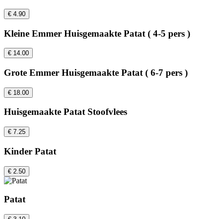
€ 4.90
Kleine Emmer Huisgemaakte Patat ( 4-5 pers )
€ 14.00
Grote Emmer Huisgemaakte Patat ( 6-7 pers )
€ 18.00
Huisgemaakte Patat Stoofvlees
€ 7.25
Kinder Patat
€ 2.50
Patat