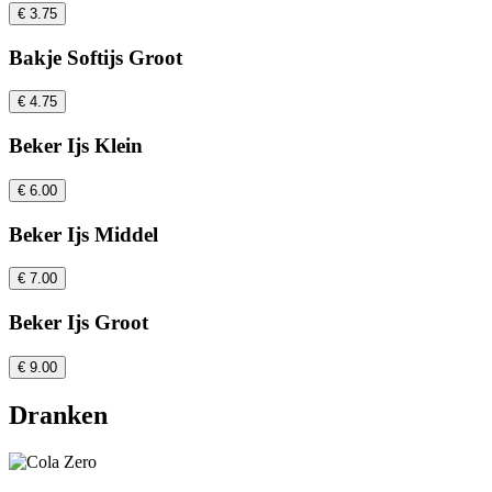
€ 3.75
Bakje Softijs Groot
€ 4.75
Beker Ijs Klein
€ 6.00
Beker Ijs Middel
€ 7.00
Beker Ijs Groot
€ 9.00
Dranken