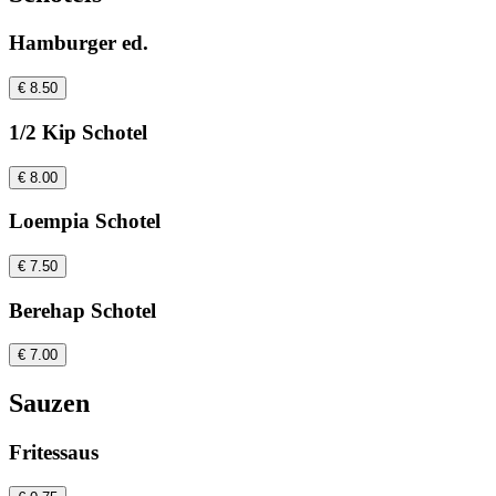
Hamburger ed.
€ 8.50
1/2 Kip Schotel
€ 8.00
Loempia Schotel
€ 7.50
Berehap Schotel
€ 7.00
Sauzen
Fritessaus