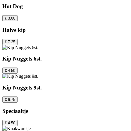
Hot Dog
€ 3.00
Halve kip
€ 7.25
Kip Nuggets 6st.
€ 4.50
Kip Nuggets 9st.
€ 6.75
Speciaaltje
€ 4.50