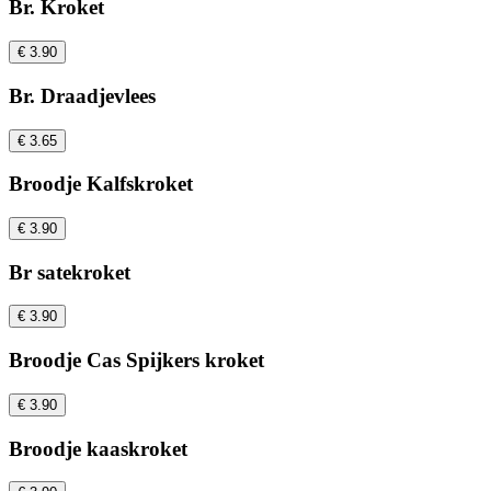
Br. Kroket
€ 3.90
Br. Draadjevlees
€ 3.65
Broodje Kalfskroket
€ 3.90
Br satekroket
€ 3.90
Broodje Cas Spijkers kroket
€ 3.90
Broodje kaaskroket