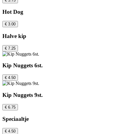
€ 3.75
Hot Dog
€ 3.00
Halve kip
€ 7.25
Kip Nuggets 6st.
€ 4.50
Kip Nuggets 9st.
€ 6.75
Speciaaltje
€ 4.50