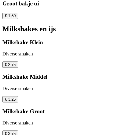
Groot bakje ui
€ 1.50
Milkshakes en ijs
Milkshake Klein
Diverse smaken
€ 2.75
Milkshake Middel
Diverse smaken
€ 3.25
Milkshake Groot
Diverse smaken
€ 3.75