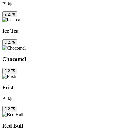
Blikje
€ 2.70
Ice Tea
€ 2.75
Chocomel
€ 2.75
Fristi
Blikje
€ 2.75
Red Bull