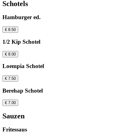
Schotels
Hamburger ed.
€ 8.50
1/2 Kip Schotel
€ 8.00
Loempia Schotel
€ 7.50
Berehap Schotel
€ 7.00
Sauzen
Fritessaus