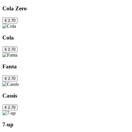
Cola Zero
€ 2.70
Cola
€ 2.70
Fanta
€ 2.70
Cassis
€ 2.70
7-up