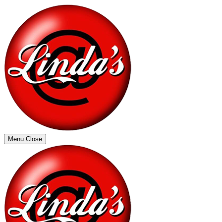
Menu
Close