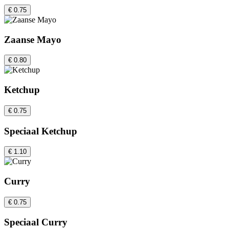
€ 0.75
Zaanse Mayo
€ 0.80
Ketchup
€ 0.75
Speciaal Ketchup
€ 1.10
Curry
€ 0.75
Speciaal Curry