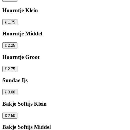
Hoorntje Klein
€ 1.75
Hoorntje Middel
€ 2.25
Hoorntje Groot
€ 2.75
Sundae Ijs
€ 3.00
Bakje Softijs Klein
€ 2.50
Bakje Softijs Middel