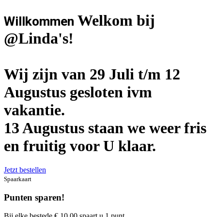
Welkom bij
Willkommen
@Linda's!
Wij zijn van 29 Juli t/m 12
Augustus gesloten ivm
vakantie.
13 Augustus staan we weer fris
en fruitig voor U klaar.
Jetzt bestellen
Spaarkaart
Punten sparen!
Bij elke bestede € 10,00 spaart u 1 punt.