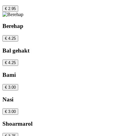
€ 2.95
Berehap
€ 4.25
Bal gehakt
€ 4.25
Bami
€ 3.00
Nasi
€ 3.00
Shoarmarol