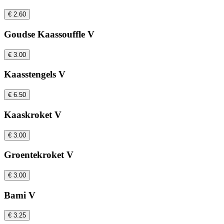
€ 2.60
Goudse Kaassouffle V
€ 3.00
Kaasstengels V
€ 6.50
Kaaskroket V
€ 3.00
Groentekroket V
€ 3.00
Bami V
€ 3.25