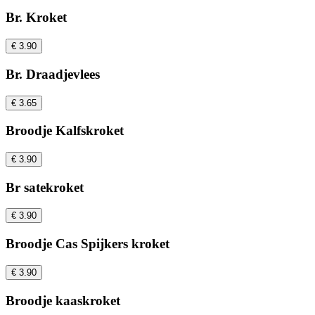
Br. Kroket
€ 3.90
Br. Draadjevlees
€ 3.65
Broodje Kalfskroket
€ 3.90
Br satekroket
€ 3.90
Broodje Cas Spijkers kroket
€ 3.90
Broodje kaaskroket