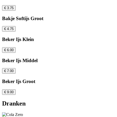
€ 3.75
Bakje Softijs Groot
€ 4.75
Beker Ijs Klein
€ 6.00
Beker Ijs Middel
€ 7.00
Beker Ijs Groot
€ 9.00
Dranken