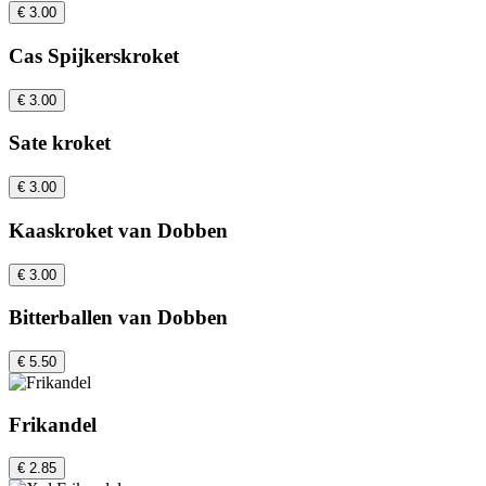
€ 3.00
Cas Spijkerskroket
€ 3.00
Sate kroket
€ 3.00
Kaaskroket van Dobben
€ 3.00
Bitterballen van Dobben
€ 5.50
Frikandel
€ 2.85