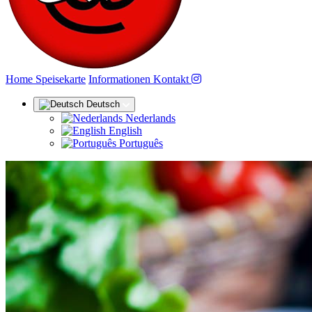
(aktuell)
Home
Speisekarte
Informationen
Kontakt
Deutsch
Nederlands
English
Português