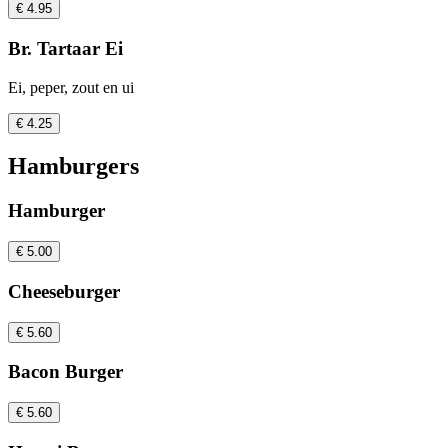
€ 4.95
Br. Tartaar Ei
Ei, peper, zout en ui
€ 4.25
Hamburgers
Hamburger
€ 5.00
Cheeseburger
€ 5.60
Bacon Burger
€ 5.60