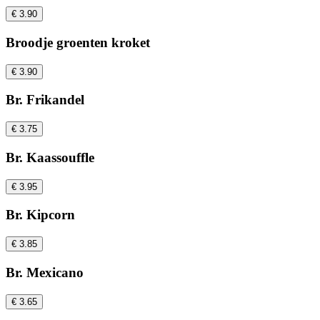
€ 3.90
Broodje groenten kroket
€ 3.90
Br. Frikandel
€ 3.75
Br. Kaassouffle
€ 3.95
Br. Kipcorn
€ 3.85
Br. Mexicano
€ 3.65