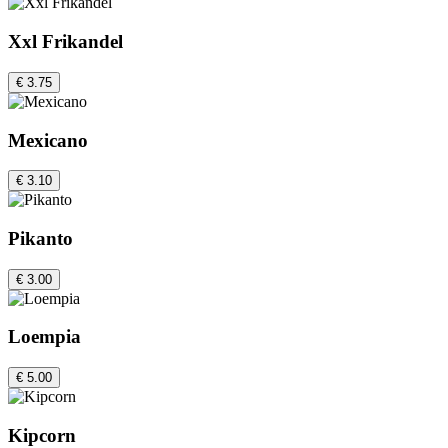
Xxl Frikandel
€ 3.75
Mexicano
€ 3.10
Pikanto
€ 3.00
Loempia
€ 5.00
Kipcorn