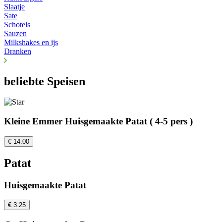
Slaatje
Sate
Schotels
Sauzen
Milkshakes en ijs
Dranken
beliebte Speisen
Kleine Emmer Huisgemaakte Patat ( 4-5 pers )
€ 14.00
Patat
Huisgemaakte Patat
€ 3.25