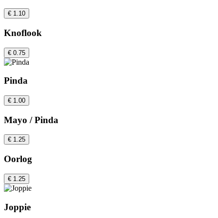
€ 1.10
Knoflook
€ 0.75
Pinda
€ 1.00
Mayo / Pinda
€ 1.25
Oorlog
€ 1.25
Joppie