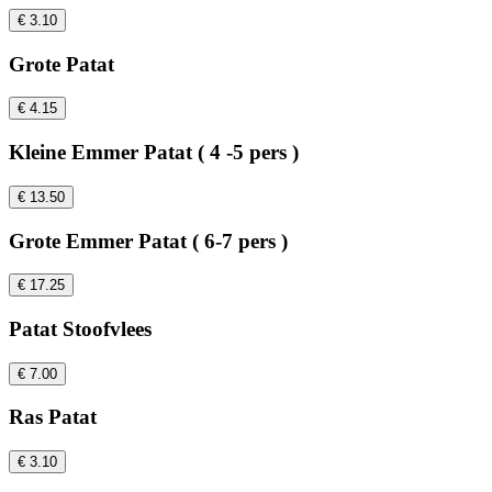
€ 3.10
Grote Patat
€ 4.15
Kleine Emmer Patat ( 4 -5 pers )
€ 13.50
Grote Emmer Patat ( 6-7 pers )
€ 17.25
Patat Stoofvlees
€ 7.00
Ras Patat
€ 3.10