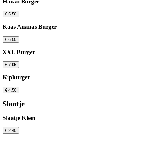
Hawai Burger
€ 5.50
Kaas Ananas Burger
€ 6.00
XXL Burger
€ 7.95
Kipburger
€ 4.50
Slaatje
Slaatje Klein
€ 2.40